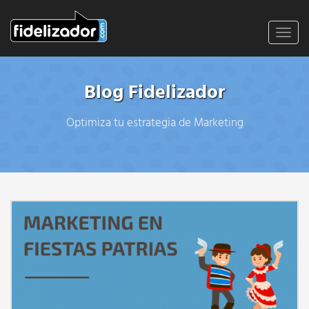
Toggl
navig
Blog Fidelizador
Optimiza tu estrategia de Marketing