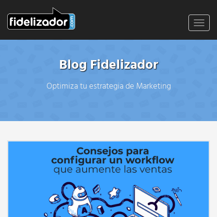
Toggl
navig
Blog Fidelizador
Optimiza tu estrategia de Marketing