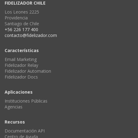
FIDELIZADOR CHILE
Los Leones 2225
Providencia
Santiago de Chile
+56 226 177 400
contacto@fidelizador.com
Características
Email Marketing
Fidelizador Relay
Fidelizador Automation
Fidelizador Docs
Aplicaciones
Instituciones Públicas
Agencias
Recursos
Documentación API
Centro de Ayuda