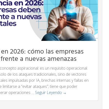
ia en 2026: cómo las empresas
 frente a nuevas amenazas
 concepto aspiracional: es un requisito operacional.
solo de los ataques tradicionales, sino de vectores
les impulsadas por IA, brechas internas y fallas en
limitarse a “evitar ataques”; tiene que poder
uperar operaciones …
Seguir Leyendo →