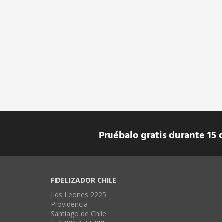
Pruébalo gratis durante 15 
FIDELIZADOR CHILE
Los Leones 2225
Providencia
Santiago de Chile