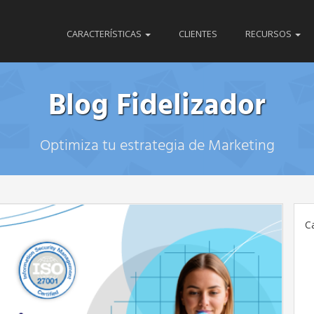
CARACTERÍSTICAS
CLIENTES
RECURSOS
Blog Fidelizador
Optimiza tu estrategia de Marketing
C