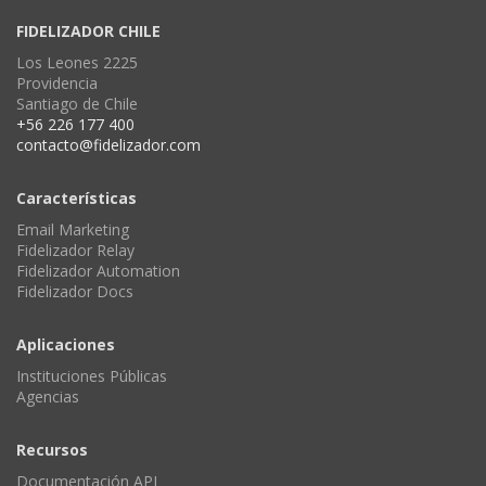
FIDELIZADOR CHILE
Los Leones 2225
Providencia
Santiago de Chile
+56 226 177 400
contacto@fidelizador.com
Características
Email Marketing
Fidelizador Relay
Fidelizador Automation
Fidelizador Docs
Aplicaciones
Instituciones Públicas
Agencias
Recursos
Documentación API