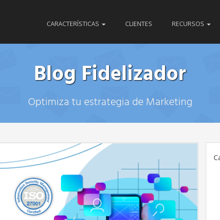
CARACTERÍSTICAS
CLIENTES
RECURSOS
Blog Fidelizador
Optimiza tu estrategia de Marketing
C