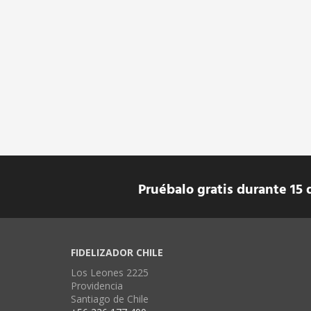
Pruébalo gratis durante 15 
FIDELIZADOR CHILE
Los Leones 2225
Providencia
Santiago de Chile