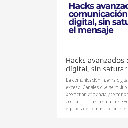
Hacks avanzados 
digital, sin satura
La comunicación interna digital
exceso. Canales que se multip
prometían eficiencia y termina
comunicación sin saturar se vo
equipos de comunicación inter