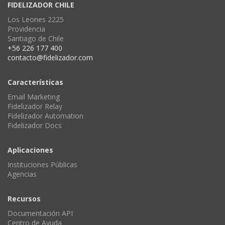
FIDELIZADOR CHILE
Los Leones 2225
Providencia
Santiago de Chile
+56 226 177 400
contacto@fidelizador.com
Características
Email Marketing
Fidelizador Relay
Fidelizador Automation
Fidelizador Docs
Aplicaciones
Instituciones Públicas
Agencias
Recursos
Documentación API
Centro de Ayuda