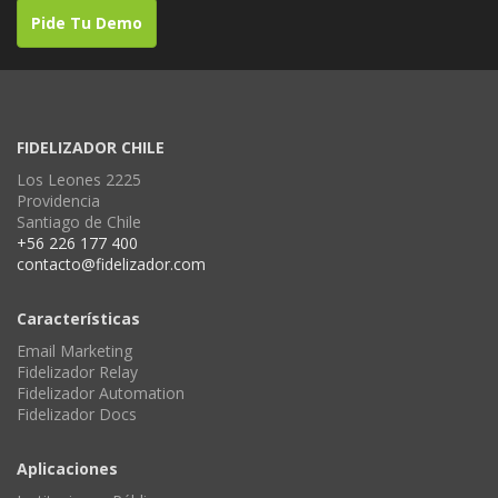
Pide Tu Demo
FIDELIZADOR CHILE
Los Leones 2225
Providencia
Santiago de Chile
+56 226 177 400
contacto@fidelizador.com
Características
Email Marketing
Fidelizador Relay
Fidelizador Automation
Fidelizador Docs
Aplicaciones