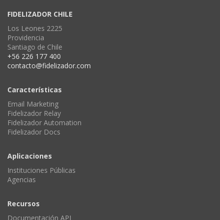
FIDELIZADOR CHILE
Los Leones 2225
Providencia
Santiago de Chile
+56 226 177 400
contacto@fidelizador.com
Características
Email Marketing
Fidelizador Relay
Fidelizador Automation
Fidelizador Docs
Aplicaciones
Instituciones Públicas
Agencias
Recursos
Documentación API