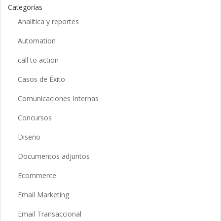
Categorías
Analítica y reportes
Automation
call to action
Casos de Éxito
Comunicaciones Internas
Concursos
Diseño
Documentos adjuntos
Ecommerce
Email Marketing
Email Transaccional