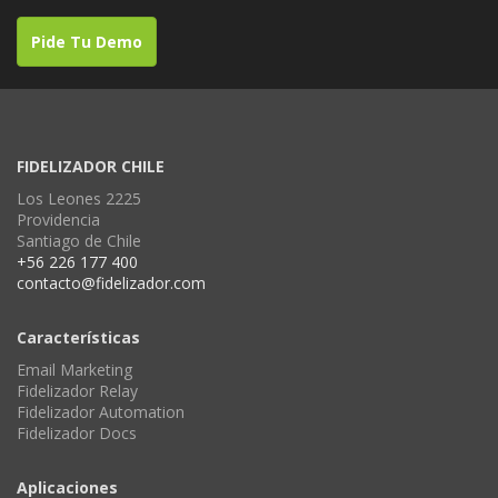
Pide Tu Demo
FIDELIZADOR CHILE
Los Leones 2225
Providencia
Santiago de Chile
+56 226 177 400
contacto@fidelizador.com
Características
Email Marketing
Fidelizador Relay
Fidelizador Automation
Fidelizador Docs
Aplicaciones