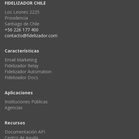
FIDELIZADOR CHILE
Los Leones 2225
Providencia
Santiago de Chile
+56 226 177 400
contacto@fidelizador.com
Características
Email Marketing
Fidelizador Relay
Fidelizador Automation
Fidelizador Docs
Aplicaciones
Instituciones Públicas
Agencias
Recursos
Documentación API
Centro de Ayuda