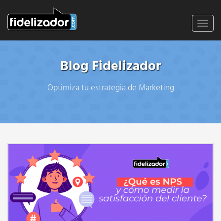
Toggl
navig
Blog Fidelizador
Optimiza tu estrategia de Marketing