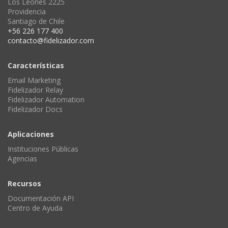
Los Leones 2225
Providencia
Santiago de Chile
+56 226 177 400
contacto@fidelizador.com
Características
Email Marketing
Fidelizador Relay
Fidelizador Automation
Fidelizador Docs
Aplicaciones
Instituciones Públicas
Agencias
Recursos
Documentación API
Centro de Ayuda