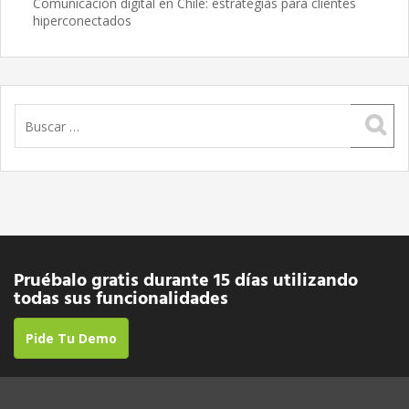
Comunicación digital en Chile: estrategias para clientes
hiperconectados
Buscar:
Pruébalo gratis durante 15 días utilizando
todas sus funcionalidades
Pide Tu Demo