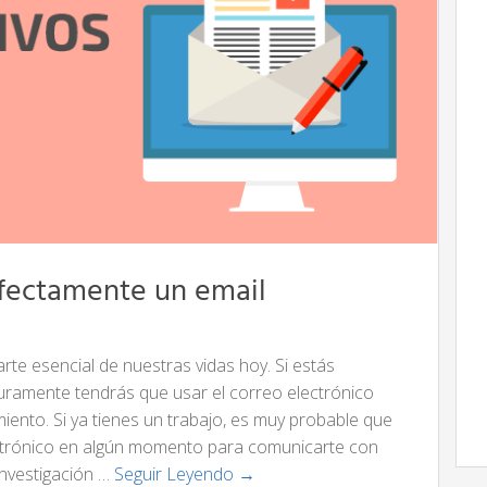
rfectamente un email
rte esencial de nuestras vidas hoy. Si estás
ramente tendrás que usar el correo electrónico
iento. Si ya tienes un trabajo, es muy probable que
ectrónico en algún momento para comunicarte con
investigación …
Seguir Leyendo →