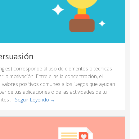
ersuasión
ingles) corresponde al uso de elementos o técnicas
r la motivación. Entre ellas la concentración, el
ros valores positivos comunes a los juegos que ayudan
ipar de tus aplicaciones o de las actividades de tu
entes …
Seguir Leyendo →