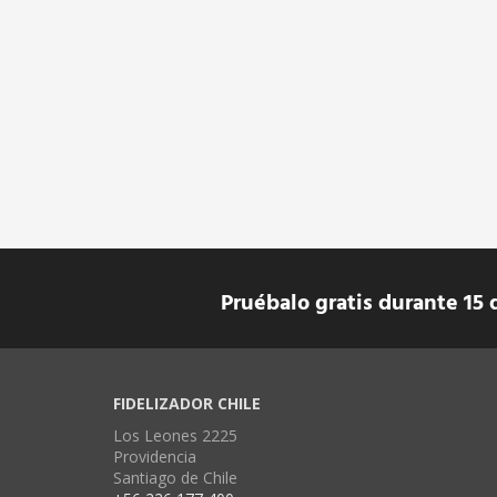
Pruébalo gratis durante 15 
FIDELIZADOR CHILE
Los Leones 2225
Providencia
Santiago de Chile