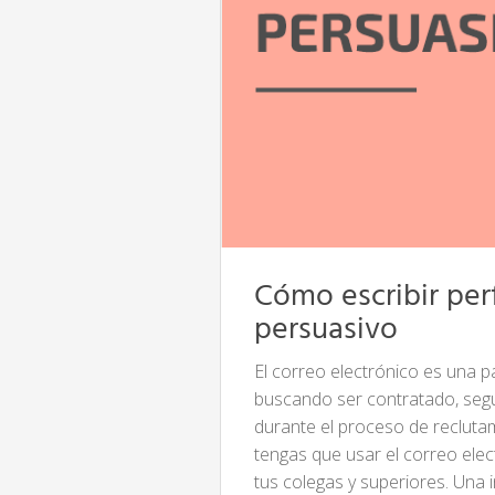
Cómo escribir pe
persuasivo
El correo electrónico es una pa
buscando ser contratado, segu
durante el proceso de reclutam
tengas que usar el correo el
tus colegas y superiores. Una 