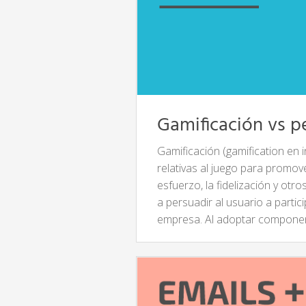
Gamificación vs p
Gamificación (gamification en 
relativas al juego para promove
esfuerzo, la fidelización y ot
a persuadir al usuario a partic
empresa. Al adoptar compon