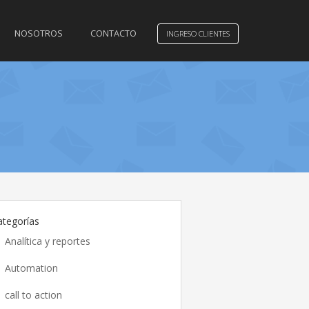
NOSOTROS
CONTACTO
INGRESO CLIENTES
ategorías
Analítica y reportes
Automation
call to action