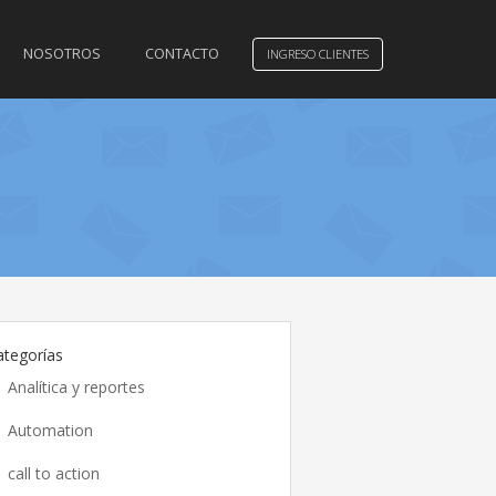
NOSOTROS
CONTACTO
INGRESO CLIENTES
ategorías
Analítica y reportes
Automation
call to action