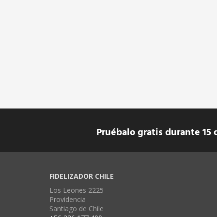
Pruébalo gratis durante 15 
FIDELIZADOR CHILE
Los Leones 2225
Providencia
Santiago de Chile