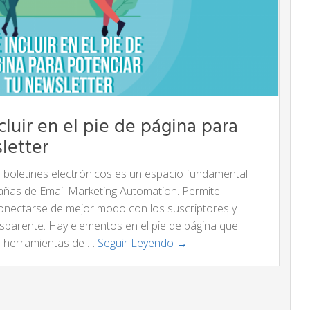
luir en el pie de página para
letter
los boletines electrónicos es un espacio fundamental
añas de Email Marketing Automation. Permite
conectarse de mejor modo con los suscriptores y
nsparente. Hay elementos en el pie de página que
o herramientas de …
Seguir Leyendo →