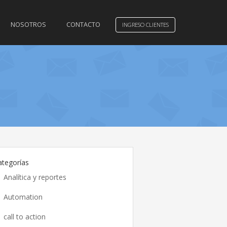
NOSOTROS
CONTACTO
INGRESO CLIENTES
ategorías
Analítica y reportes
Automation
call to action