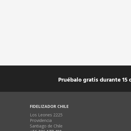
Pruébalo gratis durante 15 
FIDELIZADOR CHILE
Los Leones 2225
Providencia
Santiago de Chile