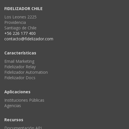
FIDELIZADOR CHILE
Los Leones 2225
Providencia
Santiago de Chile
+56 226 177 400
contacto@fidelizador.com
Características
Email Marketing
Fidelizador Relay
Fidelizador Automation
Fidelizador Docs
Aplicaciones
Instituciones Públicas
Agencias
Recursos
Documentación API