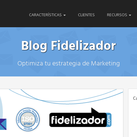
CARACTERÍSTICAS
CLIENTES
RECURSOS
Blog Fidelizador
Optimiza tu estrategia de Marketing
C