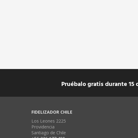
Pruébalo gratis durante 15 
FIDELIZADOR CHILE
Los Leones 2225
Providencia
Santiago de Chile