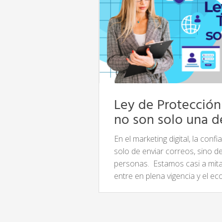
Ley de Protección
no son solo una d
En el marketing digital, la con
solo de enviar correos, sino d
personas. Estamos casi a mita
entre en plena vigencia y el e