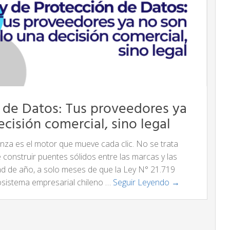
 de Datos: Tus proveedores ya
ecisión comercial, sino legal
fianza es el motor que mueve cada clic. No se trata
e construir puentes sólidos entre las marcas y las
d de año, a solo meses de que la Ley N° 21.719
cosistema empresarial chileno …
Seguir Leyendo →