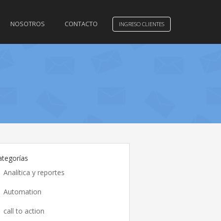
NOSOTROS
CONTACTO
INGRESO CLIENTES
ategorías
Analítica y reportes
Automation
call to action