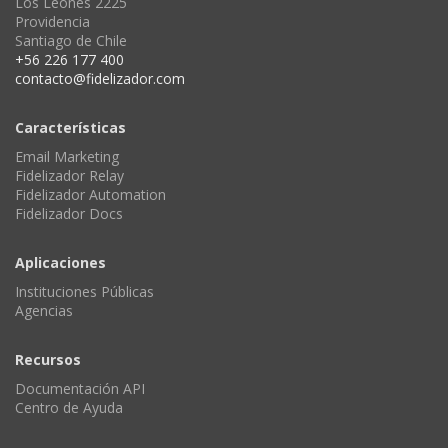
Los Leones 2225
Providencia
Santiago de Chile
+56 226 177 400
contacto@fidelizador.com
Características
Email Marketing
Fidelizador Relay
Fidelizador Automation
Fidelizador Docs
Aplicaciones
Instituciones Públicas
Agencias
Recursos
Documentación API
Centro de Ayuda