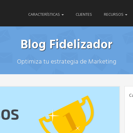
CARACTERÍSTICAS
CLIENTES
RECURSOS
Blog Fidelizador
Optimiza tu estrategia de Marketing
C