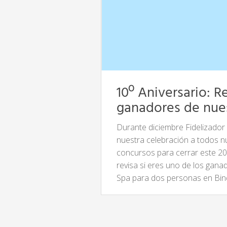
10º Aniversario: R
ganadores de nue
Durante diciembre Fidelizador 
nuestra celebración a todos n
concursos para cerrar este 20
revisa si eres uno de los gana
Spa para dos personas en Bi