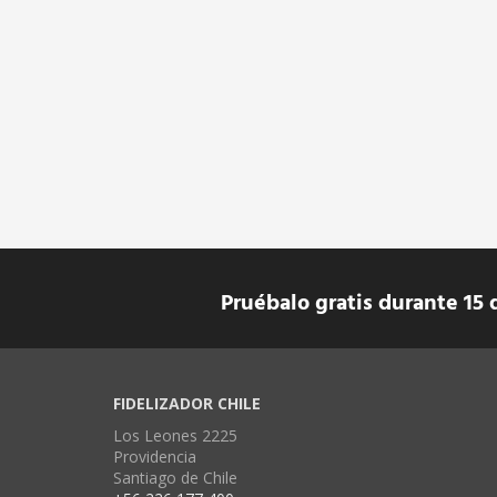
Pruébalo gratis durante 15 
FIDELIZADOR CHILE
Los Leones 2225
Providencia
Santiago de Chile