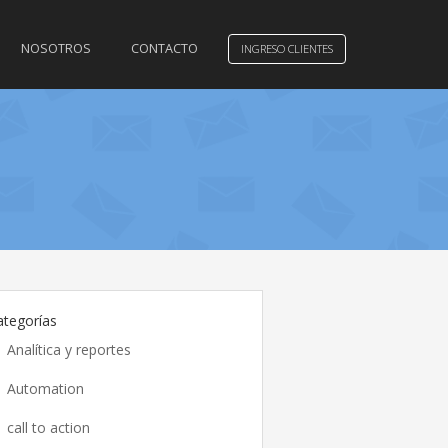
NOSOTROS
CONTACTO
INGRESO CLIENTES
ategorías
Analítica y reportes
Automation
call to action