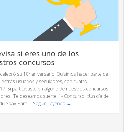
evisa si eres uno de los
stros concursos
celebró su 10º aniversario. Quisimos hacer parte de
uestros usuarios y seguidores, con cuatro
17. Si participaste en alguno de nuestros concursos,
dores. ¡Te deseamos suerte! 1- Concurso: «Un día de
ndu Spa» Para …
Seguir Leyendo →