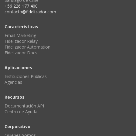
Santiago de Chile
+56 226 177 400
contacto@fidelizador.com
Características
Email Marketing
Fidelizador Relay
Fidelizador Automation
Fidelizador Docs
Aplicaciones
Instituciones Públicas
Agencias
Recursos
Documentación API
Centro de Ayuda
Corporativo
Quienes Somos