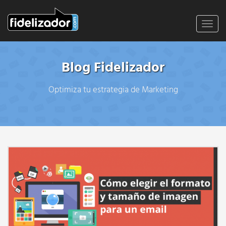
Toggl
navig
Blog Fidelizador
Optimiza tu estrategia de Marketing