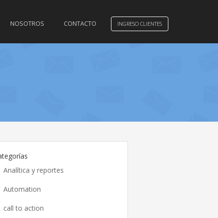
NOSOTROS
CONTACTO
INGRESO CLIENTES
ategorías
Analítica y reportes
Automation
call to action