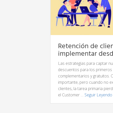
Retención de clien
implementar desd
Las estrategias para captar nu
descuentos para los primeros 
complementarios y gratuitos. 
importante, pero cuando no ex
clientes, la tarea primaria pi
el Customer …
Seguir Leyend