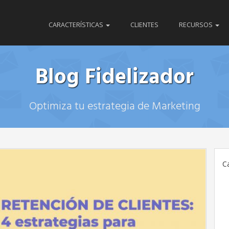
CARACTERÍSTICAS
CLIENTES
RECURSOS
Blog Fidelizador
Optimiza tu estrategia de Marketing
C