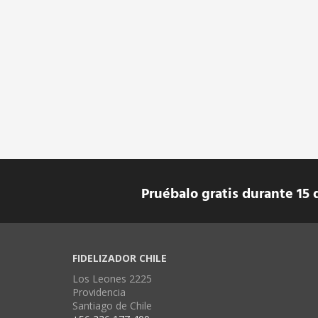
Pruébalo gratis durante 15 
FIDELIZADOR CHILE
Los Leones 2225
Providencia
Santiago de Chile