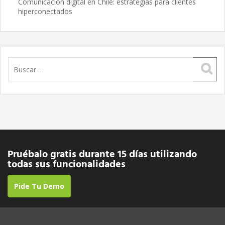
Comunicación digital en Chile: estrategias para clientes
hiperconectados
Buscar:
Pruébalo gratis durante 15 días utilizando
todas sus funcionalidades
Pide Tu Demo