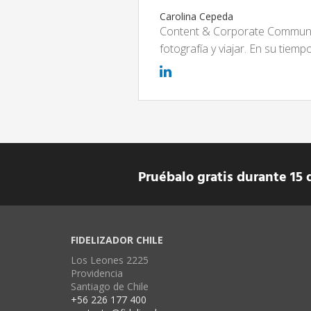
Carolina Cepeda
Content & Corporate Communic
fotografía y viajar. En su tiem
Pruébalo gratis durante 15 
FIDELIZADOR CHILE
Los Leones 2225
Providencia
Santiago de Chile
+56 226 177 400