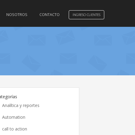
NOSOTROS
CONTACTO
INGRESO CLIENTES
ategorías
Analítica y reportes
Automation
call to action