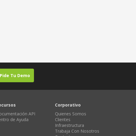
Pide Tu Demo
ecursos
Corporativo
ocumentación API
Quienes Somos
entro de Ayuda
Clientes
Infraestructura
Trabaja Con Nosotros