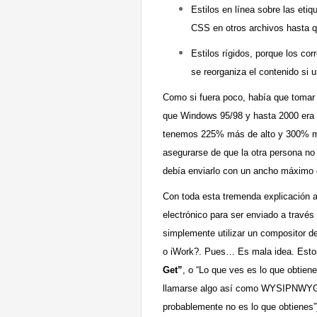
Estilos en línea sobre las et
CSS en otros archivos hasta 
Estilos rígidos, porque los cor
se reorganiza el contenido si 
Como si fuera poco, había que tomar 
que Windows 95/98 y hasta 2000 era 
tenemos 225% más de alto y 300% más
asegurarse de que la otra persona no 
debía enviarlo con un ancho máximo 
Con toda esta tremenda explicación a
electrónico para ser enviado a tra
simplemente utilizar un compositor d
o iWork?. Pues… Es mala idea. Esto
Get”
, o “Lo que ves es lo que obtiene
llamarse algo así como WYSIPNWYG (
probablemente no es lo que obtienes”