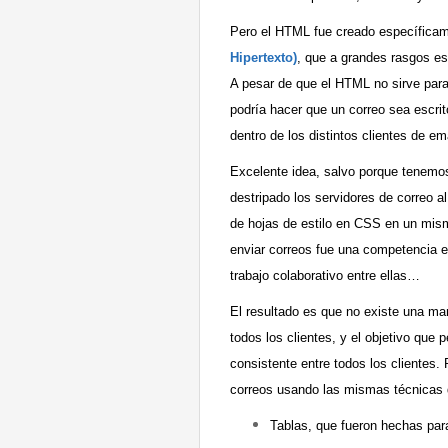
Pero el HTML fue creado específicam
Hipertexto)
, que a grandes rasgos es
A pesar de que el HTML no sirve para e
podría hacer que un correo sea escrit
dentro de los distintos clientes de ema
Excelente idea, salvo porque tenemos
destripado los servidores de correo
de hojas de estilo en CSS en un mis
enviar correos fue una competencia e
trabajo colaborativo entre ellas…
El resultado es que no existe una ma
todos los clientes, y el objetivo que
consistente entre todos los clientes.
correos usando las mismas técnicas q
Tablas, que fueron hechas par