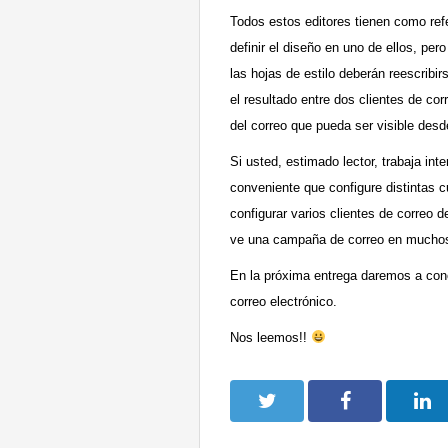
Todos estos editores tienen como ref
definir el diseño en uno de ellos, per
las hojas de estilo deberán reescribi
el resultado entre dos clientes de cor
del correo que pueda ser visible desde
Si usted, estimado lector, trabaja i
conveniente que configure distintas 
configurar varios clientes de correo
ve una campaña de correo en muchos
En la próxima entrega daremos a cono
correo electrónico.
Nos leemos!!