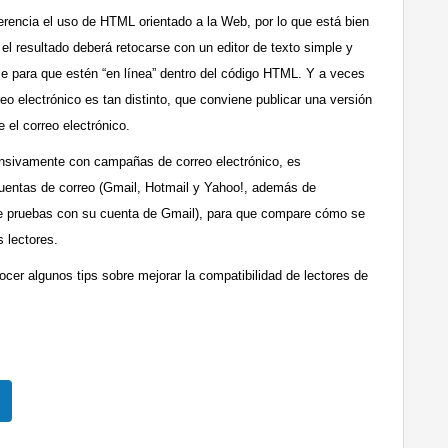
erencia el uso de HTML orientado a la Web, por lo que está bien
o el resultado deberá retocarse con un editor de texto simple y
rse para que estén “en línea” dentro del código HTML. Y a veces
reo electrónico es tan distinto, que conviene publicar una versión
 el correo electrónico.
ntensivamente con campañas de correo electrónico, es
cuentas de correo (Gmail, Hotmail y Yahoo!, además de
 de pruebas con su cuenta de Gmail), para que compare cómo se
 lectores.
cer algunos tips sobre mejorar la compatibilidad de lectores de