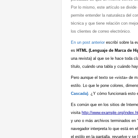
Por lo mismo, este artículo se divide
permite entender la naturaleza del co
técnica y que tiene relación con mej
los clientes de correo electrónico.
En un post anterior
escribí sobre la e
es
HTML (Lenguaje de Marca de Hip
una revista) al que se le hace toda 
título, cuándo una tabla y cuándo ha
Pero aunque el texto se «vista» de m
estilo. Lo que le pone colores, dime
Cascada)
. ¿Y cómo funcionará esto
Es común que en los sitios de Inter
visita
http://www.example.org/index.h
y uno o más archivos terminados en “
navegador interpreta lo que está en 
el estilo en la pantalla, revuelve y se 