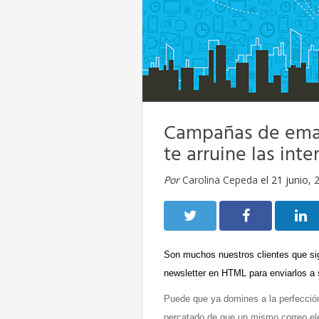
Campañas de emai
te arruine las inte
Por
Carolina Cepeda
el 21 junio, 
Son muchos nuestros clientes que sig
newsletter en HTML para enviarlos a
Puede que ya domines a la perfección
percatado de que un mismo correo ele