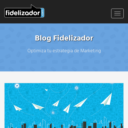
Toggl
navig
Blog Fidelizador
Optimiza tu estrategia de Marketing