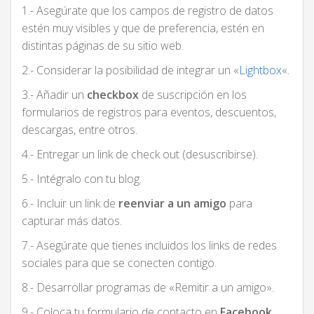
1.- Asegúrate que los campos de registro de datos
estén muy visibles y que de preferencia, estén en
distintas páginas de su sitio web.
2.- Considerar la posibilidad de integrar un «
Lightbox
«.
3.- Añadir un
checkbox
de suscripción en los
formularios de registros para eventos, descuentos,
descargas, entre otros.
4.- Entregar un link de check out (desuscribirse).
5.- Intégralo con tu blog.
6.- Incluir un link de
reenviar a un amigo
para
capturar más datos.
7.- Asegúrate que tienes incluidos los links de redes
sociales para que se conecten contigo.
8.- Desarrollar programas de «Remitir a un amigo».
9.- Coloca tu formulario de contacto en
Facebook
.