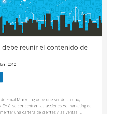
 debe reunir el contenido de
bre, 2012
de Email Marketing debe que ser de calidad,
do. En él se concentran las acciones de marketing de
entar una cartera de clientes y las ventas. El