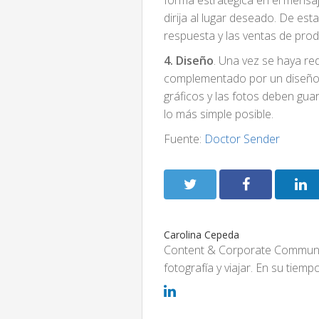
forma estratégica en el mensaje 
dirija al lugar deseado. De est
respuesta y las ventas de prod
4. Diseño
. Una vez se haya re
complementado por un diseño q
gráficos y las fotos deben gua
lo más simple posible.
Fuente:
Doctor Sender
Carolina Cepeda
Content & Corporate Communic
fotografía y viajar. En su tiem