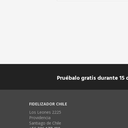
Pruébalo gratis durante 15 
FIDELIZADOR CHILE
Los Leones 2225
Providencia
Santiago de Chile