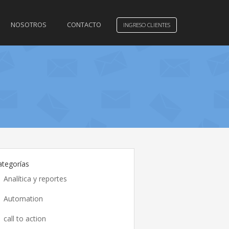
NOSOTROS
CONTACTO
INGRESO CLIENTES
ategorías
Analítica y reportes
Automation
call to action