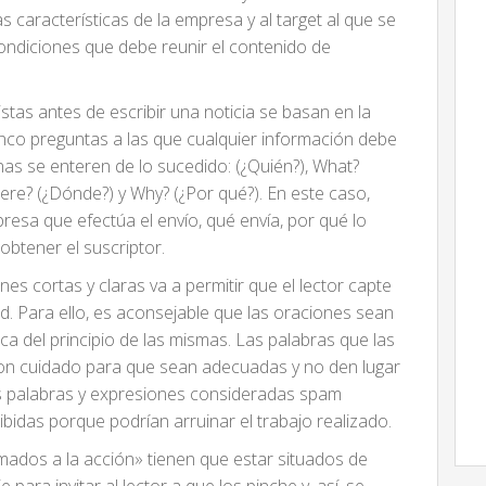
 características de la empresa y al target al que se
condiciones que debe reunir el contenido de
stas antes de escribir una noticia se basan en la
cinco preguntas a las que cualquier información debe
as se enteren de lo sucedido: (¿Quién?), What?
ere? (¿Dónde?) y Why? (¿Por qué?). En este caso,
presa que efectúa el envío, qué envía, por qué lo
 obtener el suscriptor.
nes cortas y claras va a permitir que el lector capte
ad. Para ello, es aconsejable que las oraciones sean
ca del principio de las mismas. Las palabras que las
con cuidado para que sean adecuadas y no den lugar
as palabras y expresiones consideradas spam
idas porque podrían arruinar el trabajo realizado.
amados a la acción» tienen que estar situados de