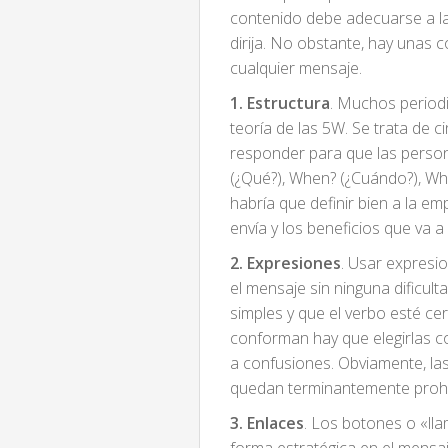
contenido debe adecuarse a las
dirija. No obstante, hay unas 
cualquier mensaje.
1. Estructura
. Muchos periodi
teoría de las 5W. Se trata de 
responder para que las person
(¿Qué?), When? (¿Cuándo?), Wh
habría que definir bien a la em
envía y los beneficios que va a
2. Expresiones
. Usar expresio
el mensaje sin ninguna dificult
simples y que el verbo esté cer
conforman hay que elegirlas 
a confusiones. Obviamente, l
quedan terminantemente prohib
3. Enlaces
. Los botones o «ll