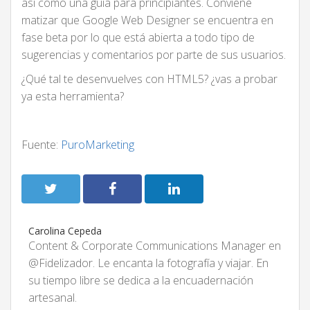
así como una guía para principiantes. Conviene
matizar que Google Web Designer se encuentra en
fase beta por lo que está abierta a todo tipo de
sugerencias y comentarios por parte de sus usuarios.
¿Qué tal te desenvuelves con HTML5? ¿vas a probar
ya esta herramienta?
Fuente:
PuroMarketing
Carolina Cepeda
Content & Corporate Communications Manager en
@Fidelizador. Le encanta la fotografía y viajar. En
su tiempo libre se dedica a la encuadernación
artesanal.