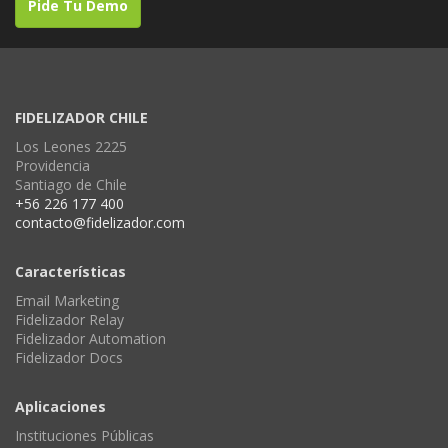
Pide Tu Demo
FIDELIZADOR CHILE
Los Leones 2225
Providencia
Santiago de Chile
+56 226 177 400
contacto@fidelizador.com
Características
Email Marketing
Fidelizador Relay
Fidelizador Automation
Fidelizador Docs
Aplicaciones
Instituciones Públicas