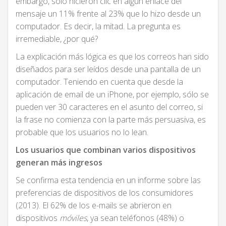
embargo, sólo hicieron clic en algún enlace del
mensaje un 11% frente al 23% que lo hizo desde un
computador. Es decir, la mitad. La pregunta es
irremediable, ¿por qué?
La explicación más lógica es que los correos han sido
diseñados para ser leídos desde una pantalla de un
computador. Teniendo en cuenta que desde la
aplicación de email de un iPhone, por ejemplo, sólo se
pueden ver 30 caracteres en el asunto del correo, si
la frase no comienza con la parte más persuasiva, es
probable que los usuarios no lo lean.
Los usuarios que combinan varios dispositivos
generan más ingresos
Se confirma esta tendencia en un informe sobre las
preferencias de dispositivos de los consumidores
(2013). El 62% de los e-mails se abrieron en
dispositivos
móviles
, ya sean teléfonos (48%) o