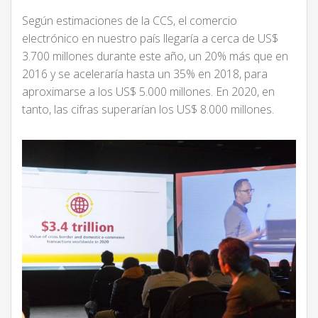
Según estimaciones de la CCS, el comercio
electrónico en nuestro país llegaría a cerca de US$
3.700 millones durante este año, un 20% más que en
2016 y se aceleraría hasta un 35% en 2018, para
aproximarse a los US$ 5.000 millones. En 2020, en
tanto, las cifras superarían los US$ 8.000 millones.