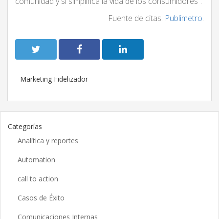
comunidad y si simplifica la vida de los consumidores”.
Fuente de citas:
Publimetro
.
Marketing Fidelizador
Categorías
Analítica y reportes
Automation
call to action
Casos de Éxito
Comunicaciones Internas