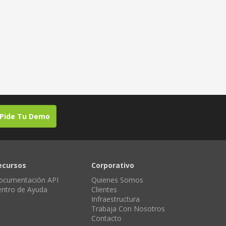
Pide Tu Demo
ecursos
Corporativo
ocumentación API
Quienes Somos
entro de Ayuda
Clientes
Infraestructura
Trabaja Con Nosotros
Contacto