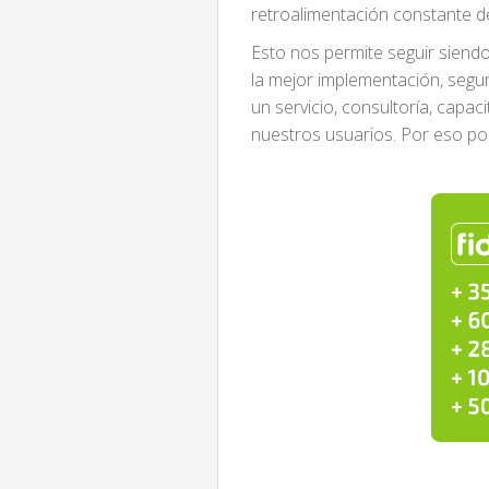
retroalimentación constante d
Esto nos permite seguir siend
la mejor implementación, segu
un servicio, consultoría, capac
nuestros usuarios. Por eso po