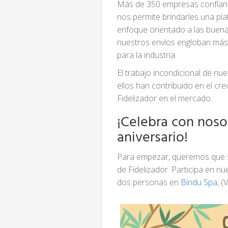
Más de 350 empresas confían e
nos permite brindarles una pla
enfoque orientado a las buenas
nuestros envíos engloban más 
para la industria.
El trabajo incondicional de nu
ellos han contribuido en el c
Fidelizador en el mercado.
¡Celebra con noso
aniversario!
Para empezar, queremos que s
de Fidelizador. Participa en n
dos personas en
Bindu Spa
, (