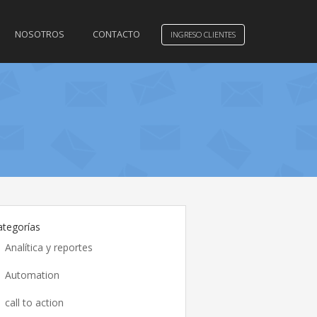
NOSOTROS
CONTACTO
INGRESO CLIENTES
ategorías
Analítica y reportes
Automation
call to action