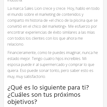
industria.
La marca Sales Lion crece y crece. Hoy, hablo en todo
el mundo sobre el marketing de contenidos y
comparto mi historia de «el chico de la piscina que se
convirtió en el chico del marketing». Me esfuerzo por
encontrar experiencias de éxito similares a las mías
con todos los clientes con los que ahora me
relaciono.
Financieramente, como te puedes imaginar, nunca he
estado mejor. Tengo cuatro hijos increíbles. Mi
esposa puede ir al supermercado y comprar lo que
quiera. Eso puede sonar tonto, pero saber esto es
muy, muy satisfactorio.
¿Qué es lo siguiente para ti?
¿Cuáles son tus próximos
objetivos?