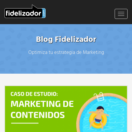
Toggl
navig
Blog Fidelizador
Optimiza tu estrategia de Marketing