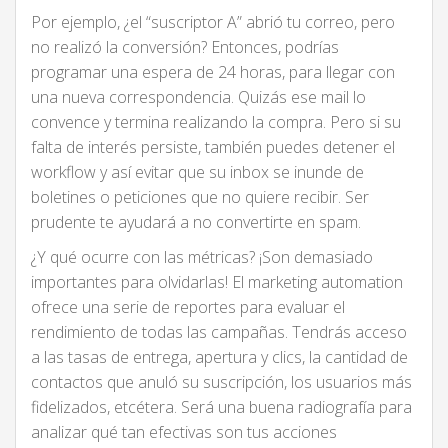
Por ejemplo, ¿el “suscriptor A” abrió tu correo, pero
no realizó la conversión? Entonces, podrías
programar una espera de 24 horas, para llegar con
una nueva correspondencia. Quizás ese mail lo
convence y termina realizando la compra. Pero si su
falta de interés persiste, también puedes detener el
workflow y así evitar que su inbox se inunde de
boletines o peticiones que no quiere recibir. Ser
prudente te ayudará a no convertirte en spam.
¿Y qué ocurre con las métricas? ¡Son demasiado
importantes para olvidarlas! El marketing automation
ofrece una serie de reportes para evaluar el
rendimiento de todas las campañas. Tendrás acceso
a las tasas de entrega, apertura y clics, la cantidad de
contactos que anuló su suscripción, los usuarios más
fidelizados, etcétera. Será una buena radiografía para
analizar qué tan efectivas son tus acciones