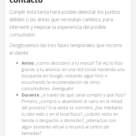
contacto
Cumplir esta tarea hará posible detectar los puntos
débiles o las áreas que necesitan cambios, para
intervenir y mejorar la experiencia del posible
consumidor.
Desglosemos las tres fases temporales que recorre
el cliente:
Antes
: ¿cómo descubrió a tu marca? Tal vez lo hizo
gracias a tu anuncio en una red social, haciendo una
búsqueda en Google, visitando algún foro o
escuchando la recomendación de otros
consumidores. ¡Averígualo!
Durante
: ¿a través de qué canal compró y qué hizo?
Primero, ¿compró o abandonó el carro en la mitad
del proceso? Si la venta se concretó, ¿fue mediante
tu sitio web o en el local físico?, ¿solicitó retiro en
tienda o despacho a domicilio?, ¿interactúo con
algún asistente virtual o recurrió al centro de
llamadas?