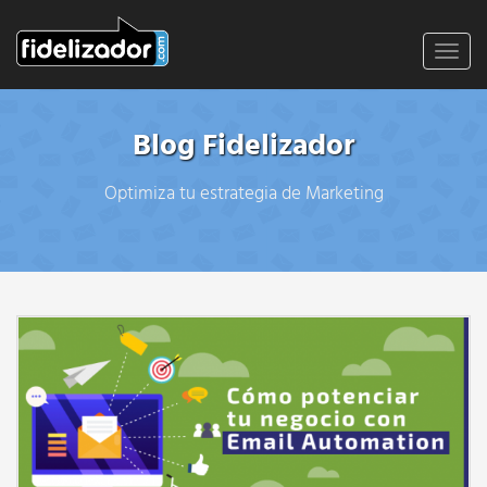
Toggl
navig
Blog Fidelizador
Optimiza tu estrategia de Marketing