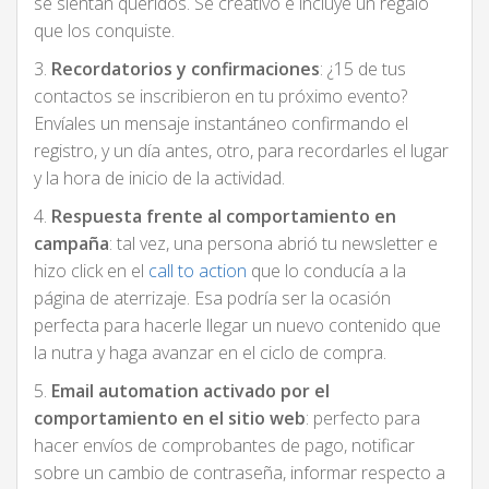
se sientan queridos. Sé creativo e incluye un regalo
que los conquiste.
3.
Recordatorios y confirmaciones
: ¿15 de tus
contactos se inscribieron en tu próximo evento?
Envíales un mensaje instantáneo confirmando el
registro, y un día antes, otro, para recordarles el lugar
y la hora de inicio de la actividad.
4.
Respuesta frente al comportamiento en
campaña
: tal vez, una persona abrió tu newsletter e
hizo click en el
call to action
que lo conducía a la
página de aterrizaje. Esa podría ser la ocasión
perfecta para hacerle llegar un nuevo contenido que
la nutra y haga avanzar en el ciclo de compra.
5.
Email automation activado por el
comportamiento en el sitio web
: perfecto para
hacer envíos de comprobantes de pago, notificar
sobre un cambio de contraseña, informar respecto a