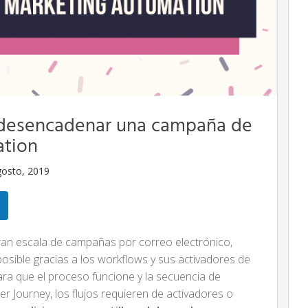
 desencadenar una campaña de
ation
gosto, 2019
gran escala de campañas por correo electrónico,
osible gracias a los workflows y sus activadores de
ra que el proceso funcione y la secuencia de
 Journey, los flujos requieren de activadores o