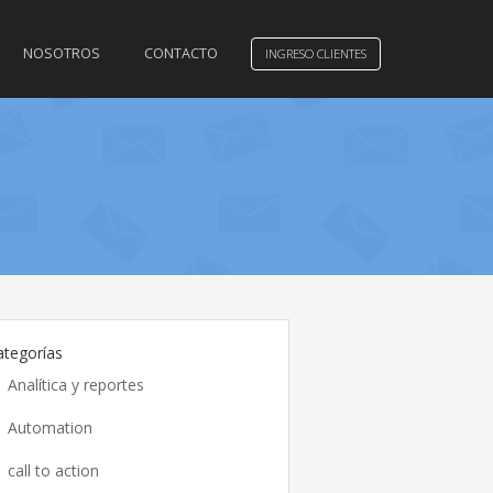
NOSOTROS
CONTACTO
INGRESO CLIENTES
ategorías
Analítica y reportes
Automation
call to action