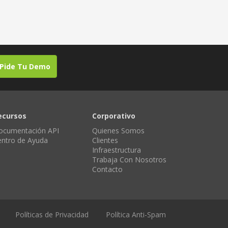
Pide Tu Demo
ecursos
Corporativo
ocumentación API
Quienes Somos
entro de Ayuda
Clientes
Infraestructura
Trabaja Con Nosotros
Contacto
Políticas de Privacidad
Política Anti-Spam