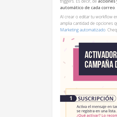
triggers. Es decir, de
acciones 
automático de cada correo
.
Al crear o editar tu workflow 
amplia cantidad de opciones q
Marketing automatizado
. Che