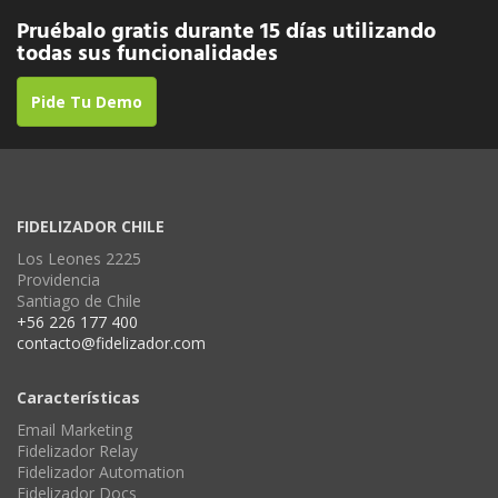
Pruébalo gratis durante 15 días utilizando
todas sus funcionalidades
Pide Tu Demo
FIDELIZADOR CHILE
Los Leones 2225
Providencia
Santiago de Chile
+56 226 177 400
contacto@fidelizador.com
Características
Email Marketing
Fidelizador Relay
Fidelizador Automation
Fidelizador Docs