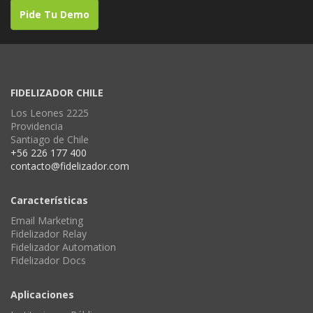
Pide Tu Demo
FIDELIZADOR CHILE
Los Leones 2225
Providencia
Santiago de Chile
+56 226 177 400
contacto@fidelizador.com
Características
Email Marketing
Fidelizador Relay
Fidelizador Automation
Fidelizador Docs
Aplicaciones