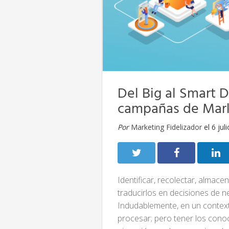
Del Big al Smart D
campañas de Mark
Por
Marketing Fidelizador
el 6 jul
Identificar, recolectar, almace
traducirlos en decisiones de 
Indudablemente, en un contex
procesar; pero tener los conoc