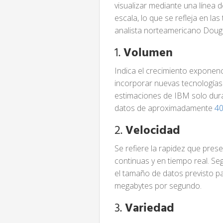
visualizar mediante una línea
escala, lo que se refleja en la
analista norteamericano Dougl
1.
Volumen
Indica el crecimiento exponenci
incorporar nuevas tecnología
estimaciones de IBM solo dur
datos de aproximadamente
40
2.
Velocidad
Se refiere la rapidez que pres
continuas y en tiempo real. S
el tamaño de datos previsto p
megabytes por segundo.
3.
Variedad