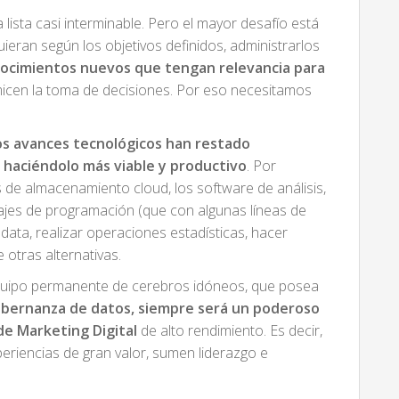
lista casi interminable. Pero el mayor desafío está
uieran según los objetivos definidos, administrarlos
ocimientos nuevos que tengan relevancia para
micen la toma de decisiones. Por eso necesitamos
os avances tecnológicos han restado
 haciéndolo más viable y productivo
. Por
s de almacenamiento cloud, los software de análisis,
uajes de programación (que con algunas líneas de
 data, realizar operaciones estadísticas, hacer
e otras alternativas.
quipo permanente de cerebros idóneos, que posea
gobernanza de datos, siempre será un poderoso
de Marketing Digital
de alto rendimiento. Es decir,
periencias de gran valor, sumen liderazgo e