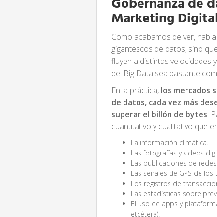
Gobernanza de da
Marketing Digita
Como acabamos de ver, hablar 
gigantescos de datos, sino qu
fluyen a distintas velocidades
del Big Data sea bastante com
En la práctica,
los mercados 
de datos, cada vez más de
superar el billón de bytes
. 
cuantitativo y cualitativo que
La información climática.
Las fotografías y videos dig
Las publicaciones de redes 
Las señales de GPS de los 
Los registros de transacc
Las estadísticas sobre prev
El uso de apps y platafor
etcétera).