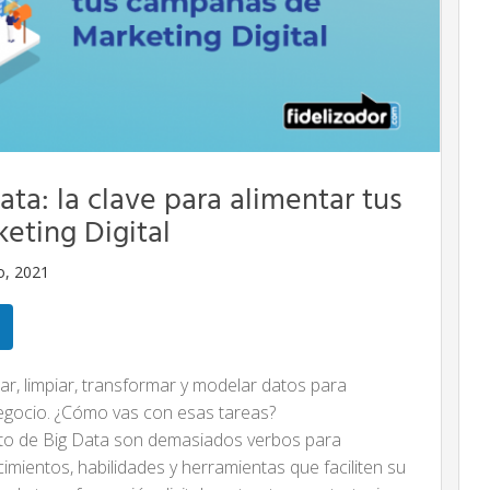
ata: la clave para alimentar tus
eting Digital
io, 2021
nar, limpiar, transformar y modelar datos para
negocio. ¿Cómo vas con esas tareas?
to de Big Data son demasiados verbos para
imientos, habilidades y herramientas que faciliten su