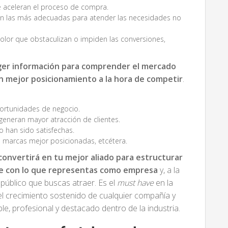
e aceleran el proceso de compra.
on las más adecuadas para atender las necesidades no
olor que obstaculizan o impiden las conversiones,
ger información para comprender el mercado
n mejor posicionamiento a la hora de competir
.
ortunidades de negocio.
generan mayor atracción de clientes.
 han sido satisfechas.
 marcas mejor posicionadas, etcétera.
convertirá en tu mejor aliado para estructurar
e con lo que representas como empresa
y, a la
l público que buscas atraer. Es el
must have
en la
 el crecimiento sostenido de cualquier compañía y
le, profesional y destacado dentro de la industria.