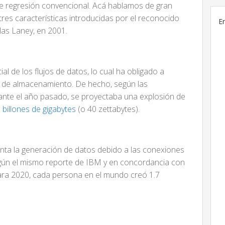
 de regresión convencional. Acá hablamos de gran
s tres características introducidas por el reconocido
E
as Laney, en 2001.
al de los flujos de datos, lo cual ha obligado a
s de almacenamiento. De hecho, según las
ante el año pasado, se proyectaba una explosión de
 billones de gigabytes
(o 40 zettabytes).
enta la generación de datos debido a las conexiones
egún el mismo reporte de IBM y en concordancia con
ara 2020, cada persona en el mundo creó 1.7