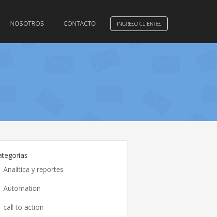
NOSOTROS
CONTACTO
INGRESO CLIENTES
ategorías
Analítica y reportes
Automation
call to action