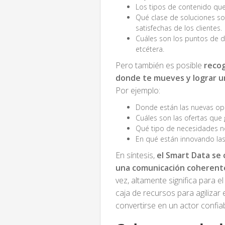
Los tipos de contenido qu
Qué clase de soluciones s
satisfechas de los clientes.
Cuáles son los puntos de d
etcétera.
Pero también es posible
reco
donde te mueves y lograr u
Por ejemplo:
Donde están las nuevas op
Cuáles son las ofertas que 
Qué tipo de necesidades no
En qué están innovando las
En síntesis,
el Smart Data se 
una comunicación coherent
vez, altamente significa para e
caja de recursos para agilizar
convertirse en un actor confiab