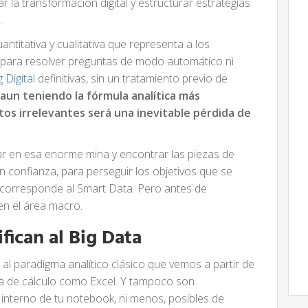
r la transformación digital y estructurar estrategias
.
ntitativa y cualitativa que representa a los
para resolver preguntas de modo automático ni
 Digital
definitivas, sin un tratamiento previo de
,
aun teniendo la fórmula analítica más
datos irrelevantes será una inevitable pérdida de
var en esa enorme mina y encontrar las piezas de
n confianza, para perseguir los objetivos que se
e corresponde al Smart Data. Pero antes de
en el área macro.
ifican al Big Data
al paradigma analítico clásico que vemos a partir de
oja de cálculo como Excel. Y tampoco son
 interno de tu notebook, ni menos, posibles de