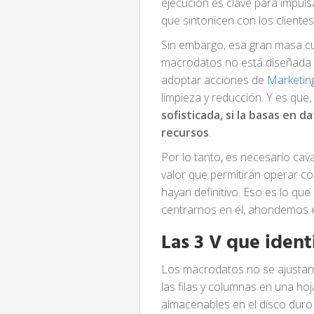
ejecución es clave para impulsa
que sintonicen con los clientes
Sin embargo, esa gran masa cua
macrodatos no está diseñada 
adoptar acciones de
Marketing
limpieza y reducción. Y es que
sofisticada, si la basas en 
recursos
.
Por lo tanto, es necesario ca
valor que permitirán operar co
hayan definitivo. Eso es lo qu
centrarnos en él, ahondemos 
Las 3 V que ident
Los macrodatos no se ajustan 
las filas y columnas en una h
almacenables en el disco duro