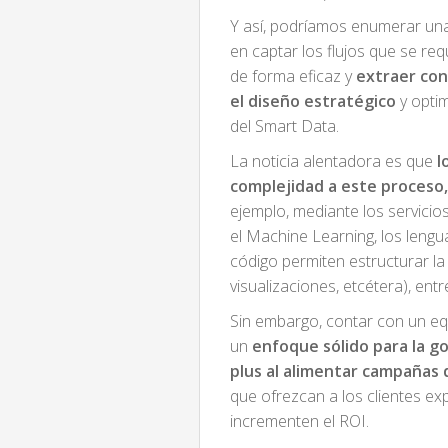
Y así, podríamos enumerar una 
en captar los flujos que se req
de forma eficaz y
extraer con
el diseño estratégico
y opti
del Smart Data.
La noticia alentadora es que
l
complejidad a este proceso,
ejemplo, mediante los servicio
el Machine Learning, los leng
código permiten estructurar la
visualizaciones, etcétera), entr
Sin embargo, contar con un e
un
enfoque sólido para la 
plus al alimentar campañas 
que ofrezcan a los clientes ex
incrementen el ROI.