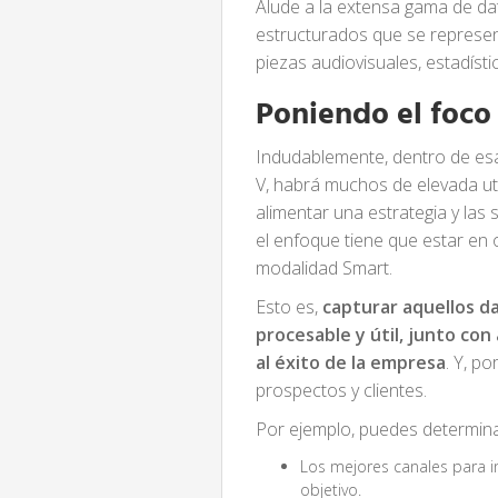
Alude a la extensa gama de da
estructurados que se represent
piezas audiovisuales, estadíst
Poniendo el foco
Indudablemente, dentro de esa
V, habrá muchos de elevada uti
alimentar una estrategia y las
el enfoque tiene que estar en o
modalidad Smart.
Esto es,
capturar aquellos d
procesable y útil, junto co
al éxito de la empresa
. Y, p
prospectos y clientes.
Por ejemplo, puedes determina
Los mejores canales para i
objetivo.