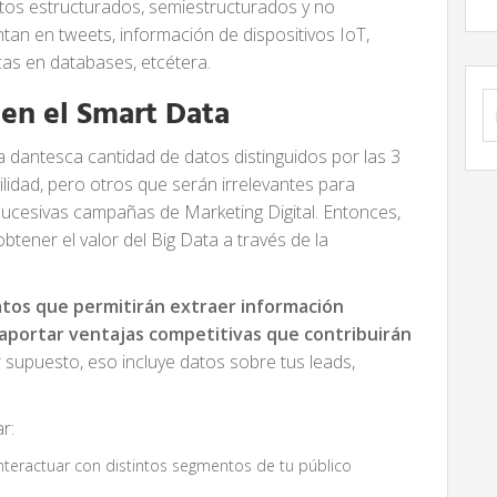
tos estructurados, semiestructurados y no
an en tweets, información de dispositivos IoT,
icas en databases, etcétera.
B
 en el Smart Data
 dantesca cantidad de datos distinguidos por las 3
lidad, pero otros que serán irrelevantes para
 sucesivas campañas de Marketing Digital. Entonces,
btener el valor del Big Data a través de la
atos que permitirán extraer información
n aportar ventajas competitivas que contribuirán
or supuesto, eso incluye datos sobre tus leads,
r:
nteractuar con distintos segmentos de tu público