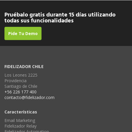
Pruébalo gratis durante 15 días utilizando
todas sus funcionalidades
Pide Tu Demo
FIDELIZADOR CHILE
Los Leones 2225
Providencia
Santiago de Chile
+56 226 177 400
contacto@fidelizador.com
Características
Email Marketing
Fidelizador Relay
Fidelizador Automation