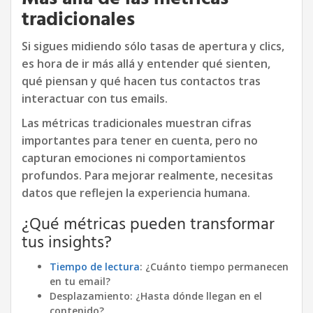
tradicionales
Si sigues midiendo sólo tasas de apertura y clics,
es hora de ir más allá y entender qué sienten,
qué piensan y qué hacen tus contactos tras
interactuar con tus emails.
Las métricas tradicionales muestran cifras
importantes para tener en cuenta, pero no
capturan emociones ni comportamientos
profundos. Para mejorar realmente, necesitas
datos que reflejen la experiencia humana.
¿Qué métricas pueden transformar
tus insights?
Tiempo de lectura
: ¿Cuánto tiempo permanecen
en tu email?
Desplazamiento: ¿Hasta dónde llegan en el
contenido?