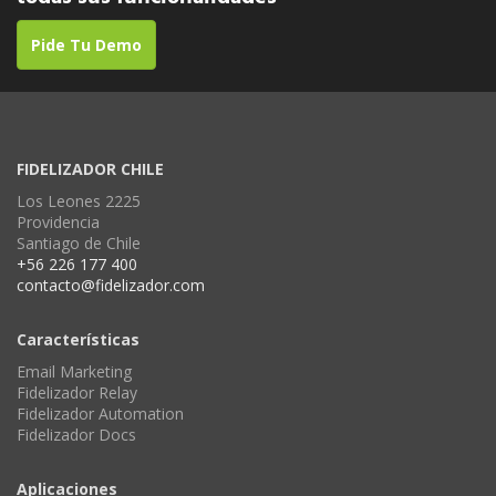
Pide Tu Demo
FIDELIZADOR CHILE
Los Leones 2225
Providencia
Santiago de Chile
+56 226 177 400
contacto@fidelizador.com
Características
Email Marketing
Fidelizador Relay
Fidelizador Automation
Fidelizador Docs
Aplicaciones