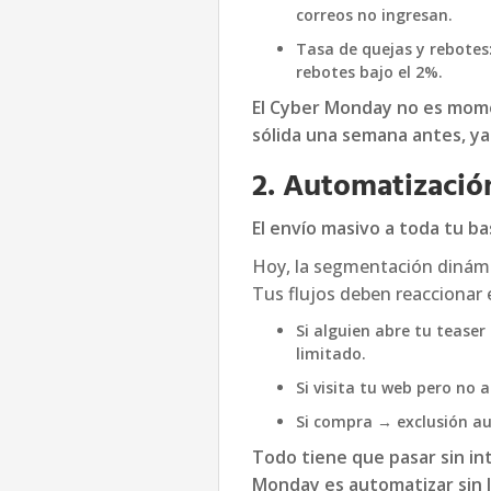
correos no ingresan.
Tasa de quejas y rebotes
rebotes bajo el 2%.
El Cyber Monday no es mome
sólida una semana antes, ya
2. Automatización
El envío masivo a toda tu ba
Hoy, la segmentación dinám
Tus flujos deben reaccionar 
Si alguien abre tu tease
limitado.
Si visita tu web pero no 
Si compra → exclusión a
Todo tiene que pasar sin int
Monday es automatizar sin 