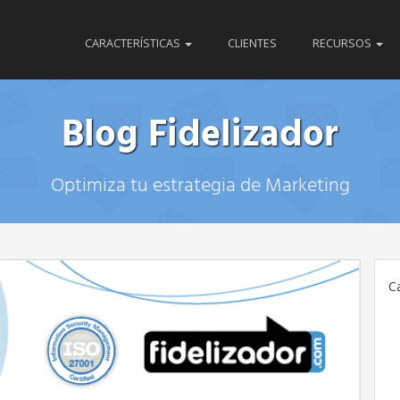
CARACTERÍSTICAS
CLIENTES
RECURSOS
Blog Fidelizador
Optimiza tu estrategia de Marketing
C