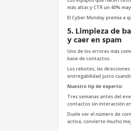
Los equipos que hacen test
más altas y CTR un 40% may
El Cyber Monday premia a qu
5. Limpieza de ba
y caer en spam
Uno de los errores más com
base de contactos.
Los rebotes, las direcciones
entregabilidad justo cuando
Nuestro tip de experto:
Tres semanas antes del event
contactos sin interacción en
Duele ver el número de cont
activa, convierte mucho me