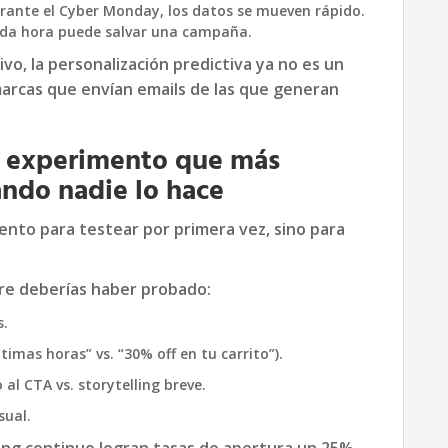
urante el Cyber Monday, los datos se mueven rápido.
cada hora puede salvar una campaña.
vo, la personalización predictiva ya no es un
 marcas que envían emails de las que generan
el experimento que más
ando nadie lo hace
nto para testear por primera vez, sino para
re deberías haber probado:
s.
ltimas horas” vs. “30% off en tu carrito”).
 al CTA vs. storytelling breve.
sual.