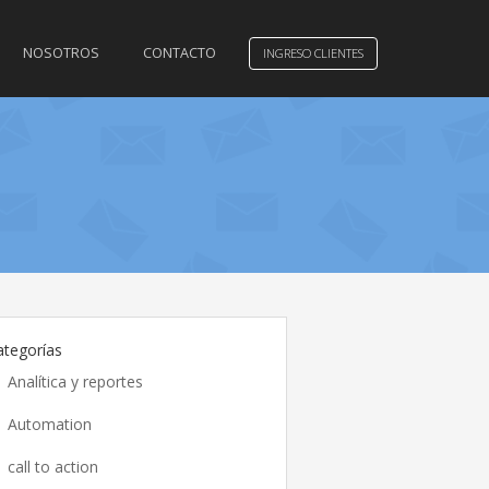
NOSOTROS
CONTACTO
INGRESO CLIENTES
ategorías
Analítica y reportes
Automation
call to action