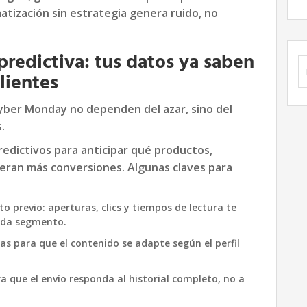
atización sin estrategia genera ruido, no
predictiva: tus datos ya saben
B
lientes
yber Monday no dependen del azar, sino del
.
edictivos para anticipar qué productos,
ran más conversiones. Algunas claves para
 previo: aperturas, clics y tiempos de lectura te
cada segmento.
as para que el contenido se adapte según el perfil
a que el envío responda al historial completo, no a