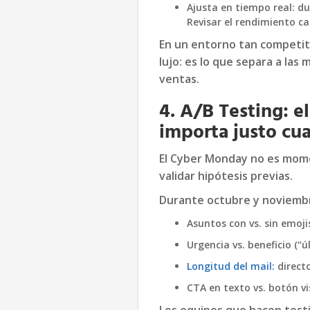
Ajusta en tiempo real: d
Revisar el rendimiento 
En un entorno tan competiti
lujo: es lo que separa a las
ventas.
4. A/B Testing: 
importa justo cu
El Cyber Monday no es mome
validar hipótesis previas.
Durante octubre y noviemb
Asuntos con vs. sin emoji
Urgencia vs. beneficio (“ú
Longitud del mail:
directo
CTA en texto vs. botón vi