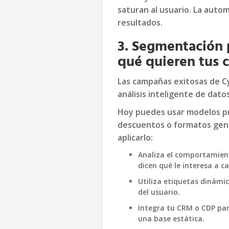
saturan al usuario. La autom
resultados.
3. Segmentación 
qué quieren tus c
Las campañas exitosas de C
análisis inteligente de datos
Hoy puedes usar modelos pr
descuentos o formatos gene
aplicarlo:
Analiza el comportamiento
dicen qué le interesa a 
Utiliza etiquetas dinámic
del usuario.
Integra tu CRM o CDP par
una base estática.