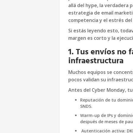
allá del hype, la verdader
estrategia de email marketing
competencia y el estrés de
Si estás leyendo esto, todav
margen es corto y la ejecuci
1. Tus envíos no f
infraestructura
Muchos equipos se concentra
pocos validan su infraestru
Antes del Cyber Monday, tu 
Reputación de tu domini
SNDS.
Warm-up de IPs y dominio
después de meses de pau
Autenticación activa: DK