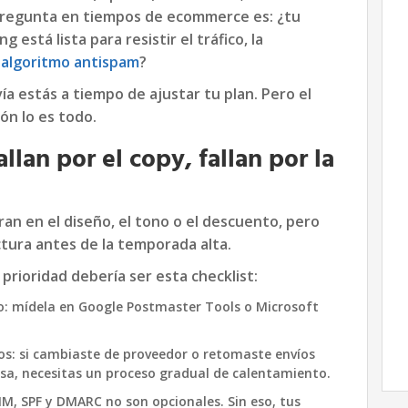
a pregunta en tiempos de ecommerce es: ¿tu
 está lista para resistir el tráfico, la
l
algoritmo antispam
?
ía estás a tiempo de ajustar tu plan. Pero el
ón lo es todo.
allan por el copy, fallan por la
n en el diseño, el tono o el descuento, pero
ctura antes de la temporada alta.
prioridad debería ser esta checklist:
o: mídela en Google Postmaster Tools o Microsoft
s: si cambiaste de proveedor o retomaste envíos
sa, necesitas un proceso gradual de calentamiento.
IM, SPF y DMARC no son opcionales. Sin eso, tus