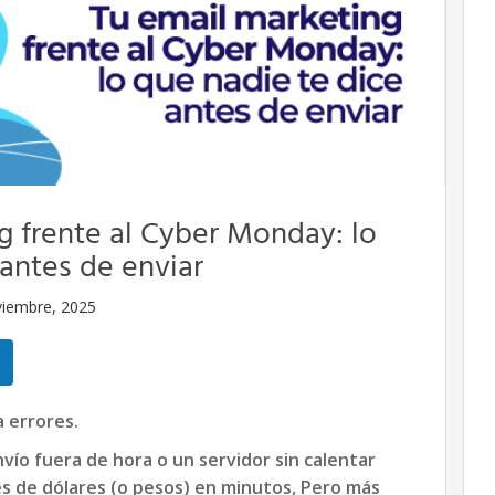
g frente al Cyber Monday: lo
 antes de enviar
viembre, 2025
 errores.
vío fuera de hora o un servidor sin calentar
s de dólares (o pesos) en minutos, Pero más