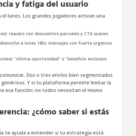
ncia y fatiga del usuario
 el lunes. Los grandes jugadores activan una
tes): teasers con descuentos parciales y CTA suaves.
ianoche a lunes 18h): mensajes con fuerte urgencia
oles): “última oportunidad” o “beneficio exclusivo
e comunicar. Dos o tres envíos bien segmentados
genéricos. Y si tu plataforma permite limitar la
iva esa función: no todos necesitan el mismo
ferencia: ¿cómo saber si estás
a te ayuda a entender si tu estrategia está