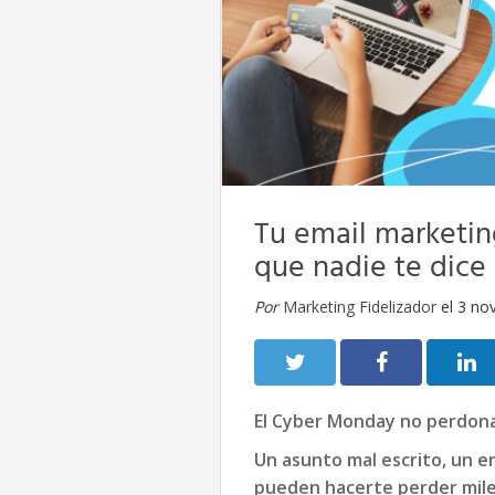
Tu email marketin
que nadie te dice
Por
Marketing Fidelizador
el 3 no
El Cyber Monday no perdona
Un asunto mal escrito, un en
pueden hacerte perder mile