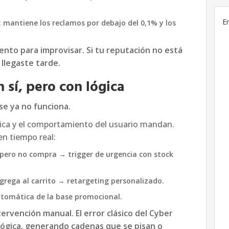
E
: mantiene los reclamos por debajo del 0,1% y los
nto para improvisar. Si tu reputación no está
 llegaste tarde.
 sí, pero con lógica
se ya no funciona.
ica y el comportamiento del usuario mandan.
en tiempo real:
r pero no compra → trigger de urgencia con stock
agrega al carrito → retargeting personalizado.
utomática de la base promocional.
ervención manual. El error clásico del Cyber
lógica, generando cadenas que se pisan o