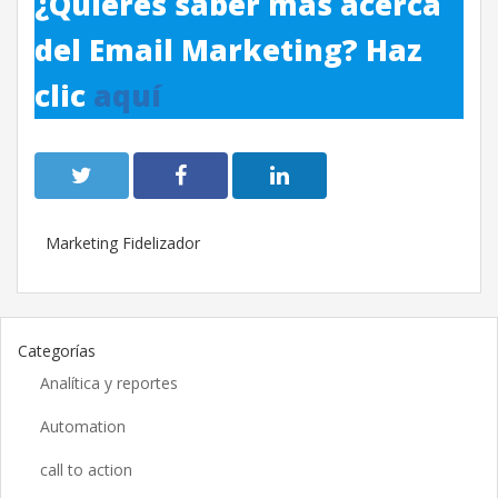
¿Quieres saber más acerca
del Email Marketing? Haz
clic
aquí
Marketing Fidelizador
Categorías
Analítica y reportes
Automation
call to action