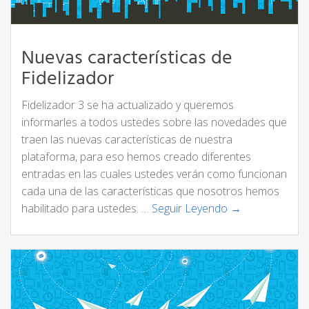
Nuevas características de
Fidelizador
Fidelizador 3 se ha actualizado y queremos
informarles a todos ustedes sobre las novedades que
traen las nuevas características de nuestra
plataforma, para eso hemos creado diferentes
entradas en las cuales ustedes verán como funcionan
cada una de las características que nosotros hemos
habilitado para ustedes. …
Seguir Leyendo →