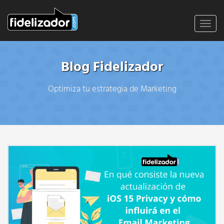
Toggl
navig
Blog Fidelizador
Optimiza tu estrategia de Marketing