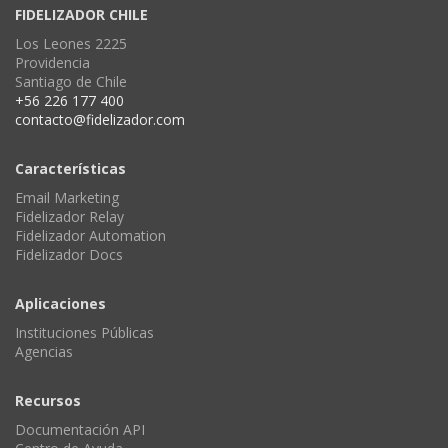
FIDELIZADOR CHILE
Los Leones 2225
Providencia
Santiago de Chile
+56 226 177 400
contacto@fidelizador.com
Características
Email Marketing
Fidelizador Relay
Fidelizador Automation
Fidelizador Docs
Aplicaciones
Instituciones Públicas
Agencias
Recursos
Documentación API