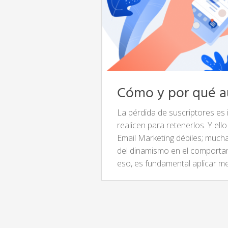
Cómo y por qué au
La pérdida de suscriptores es 
realicen para retenerlos. Y e
Email Marketing débiles; much
del dinamismo en el comportam
eso, es fundamental aplicar 