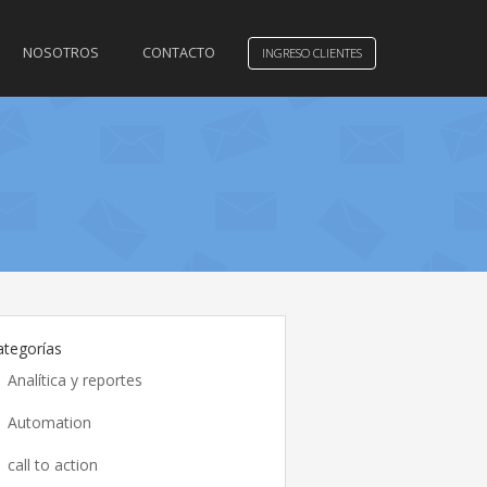
NOSOTROS
CONTACTO
INGRESO CLIENTES
ategorías
Analítica y reportes
Automation
call to action