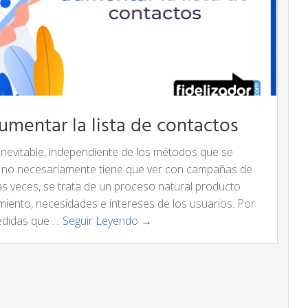
mentar la lista de contactos
inevitable, independiente de los métodos que se
llo no necesariamente tiene que ver con campañas de
as veces, se trata de un proceso natural producto
iento, necesidades e intereses de los usuarios. Por
medidas que …
Seguir Leyendo →