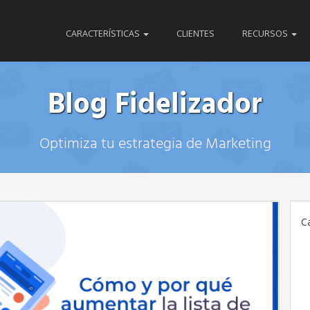
CARACTERÍSTICAS
CLIENTES
RECURSOS
Blog Fidelizador
Optimiza tu estrategia de Marketing
C