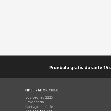
Pruébalo gratis durante 15 
FIDELIZADOR CHILE
Los Leones 2225
Providencia
Santiago de Chile