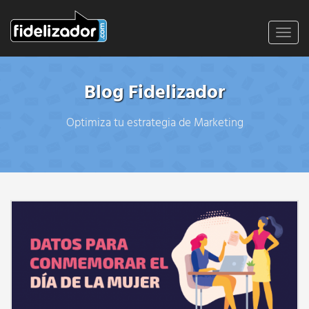
Toggl
navig
Blog Fidelizador
Optimiza tu estrategia de Marketing