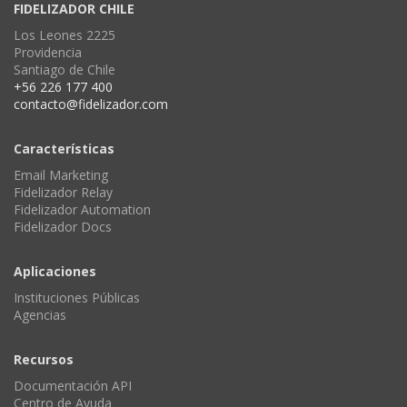
FIDELIZADOR CHILE
Los Leones 2225
Providencia
Santiago de Chile
+56 226 177 400
contacto@fidelizador.com
Características
Email Marketing
Fidelizador Relay
Fidelizador Automation
Fidelizador Docs
Aplicaciones
Instituciones Públicas
Agencias
Recursos
Documentación API
Centro de Ayuda