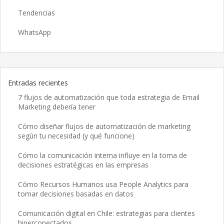
Tendencias
WhatsApp
Entradas recientes
7 flujos de automatización que toda estrategia de Email
Marketing debería tener
Cómo diseñar flujos de automatización de marketing
según tu necesidad (y qué funcione)
Cómo la comunicación interna influye en la toma de
decisiones estratégicas en las empresas
Cómo Recursos Humanos usa People Analytics para
tomar decisiones basadas en datos
Comunicación digital en Chile: estrategias para clientes
hiperconectados