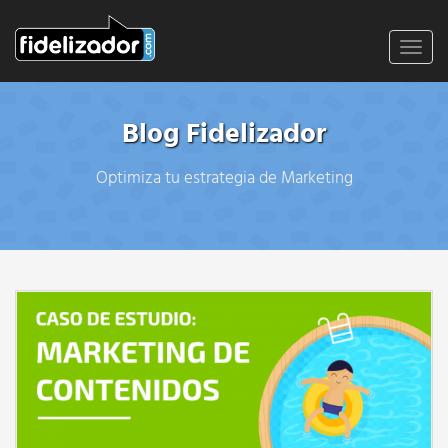
Toggl
navig
Blog Fidelizador
Optimiza tu estrategia de Marketing