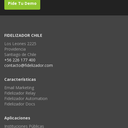
Pide Tu Demo
FIDELIZADOR CHILE
Los Leones 2225
Providencia
Santiago de Chile
+56 226 177 400
contacto@fidelizador.com
Características
Email Marketing
Fidelizador Relay
Fidelizador Automation
Fidelizador Docs
Aplicaciones
Instituciones Públicas