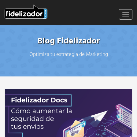
Toggl
navig
Blog Fidelizador
Optimiza tu estrategia de Marketing