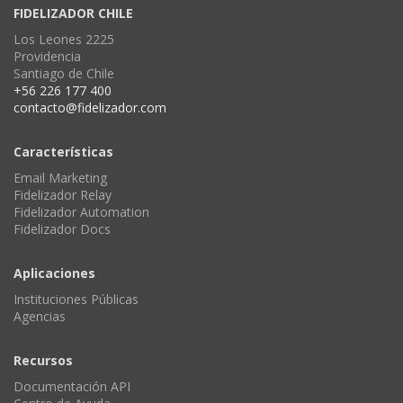
FIDELIZADOR CHILE
Los Leones 2225
Providencia
Santiago de Chile
+56 226 177 400
contacto@fidelizador.com
Características
Email Marketing
Fidelizador Relay
Fidelizador Automation
Fidelizador Docs
Aplicaciones
Instituciones Públicas
Agencias
Recursos
Documentación API