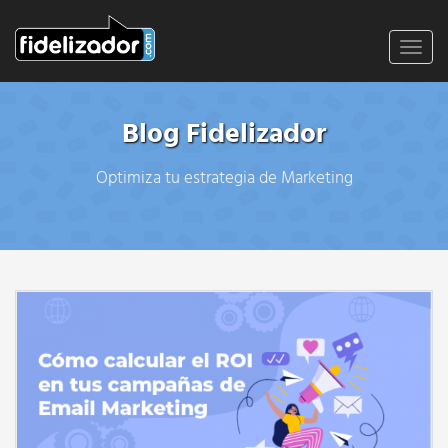
Toggl
navig
Blog Fidelizador
Optimiza tu estrategia de Marketing